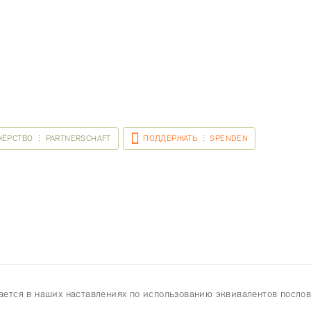
НЁРСТВО ⋮ PARTNERSCHAFT
ПОДДЕРЖАТЬ ⋮ SPENDEN
дается в наших наставлениях по использованию эквивалентов послов