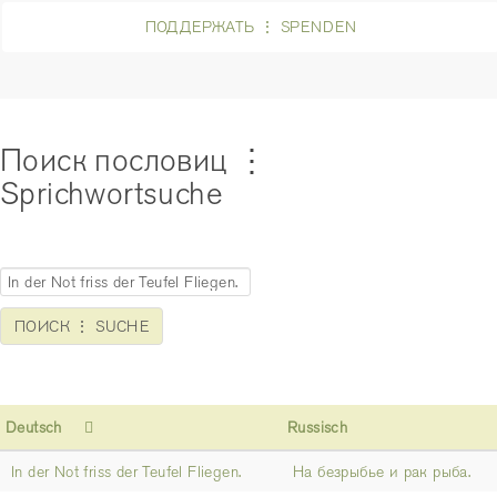
ПОДДЕРЖАТЬ ⋮ SPENDEN
Поиск пословиц ⋮
Sprichwortsuche
Deutsch
Russisch
In der Not friss der Teufel Fliegen.
На безрыбье и рак рыба.