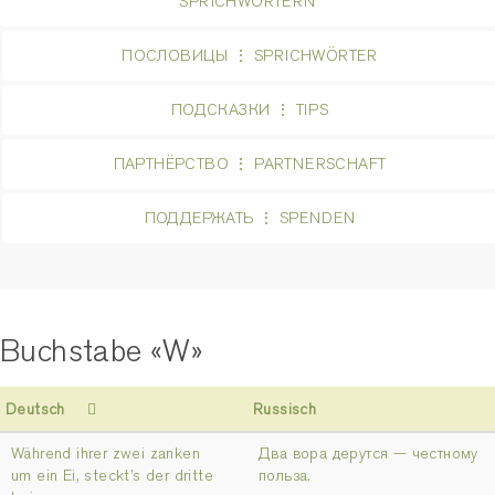
ПОСЛОВИЦЫ ⋮ SPRICHWÖRTER
ПОДСКАЗКИ ⋮ TIPS
ПАРТНЁРСТВО ⋮ PARTNERSCHAFT
ПОДДЕРЖАТЬ ⋮ SPENDEN
Buchstabe «W»
Deutsch
Russisch
Während ihrer zwei zanken
Два вора дерутся — честному
um ein Ei, steckt’s der dritte
польза.