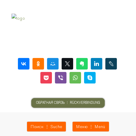
ОБРАТНАЯ СВЯЗЬ ⋮ RÜCKVERBINDUNG
Поиск ⋮ Suche
Меню ⋮ Menü