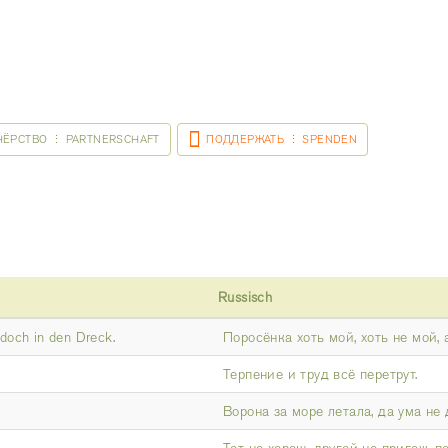
НЁРСТВО ⋮ PARTNERSCHAFT
ПОДДЕРЖАТЬ ⋮ SPENDEN
Russisch
 doch in den Dreck.
Поросёнка хоть мой, хоть не мой, а
Терпение и труд всё перетрут.
Ворона за море летала, да ума не 