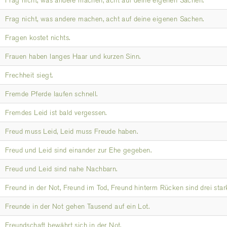
Frag nicht, was andere machen, acht auf deine eigenen Sachen.
Frag nicht, was andere machen, acht auf deine eigenen Sachen.
Fragen kostet nichts.
Frauen haben langes Haar und kurzen Sinn.
Frechheit siegt.
Fremde Pferde laufen schnell.
Fremdes Leid ist bald vergessen.
Freud muss Leid, Leid muss Freude haben.
Freud und Leid sind einander zur Ehe gegeben.
Freud und Leid sind nahe Nachbarn.
Freund in der Not, Freund im Tod, Freund hinterm Rücken sind drei sta
Freunde in der Not gehen Tausend auf ein Lot.
Freundschaft bewährt sich in der Not.