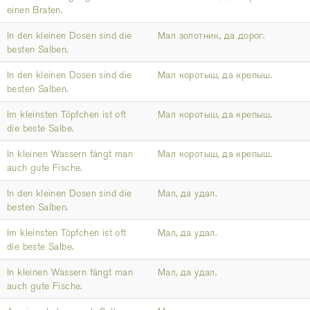
einen Braten.
In den kleinen Dosen sind die
Мал золотник, да дорог.
besten Salben.
In den kleinen Dosen sind die
Мал коротыш, да крепыш.
besten Salben.
Im kleinsten Töpfchen ist oft
Мал коротыш, да крепыш.
die beste Salbe.
In kleinen Wassern fängt man
Мал коротыш, да крепыш.
auch gute Fische.
In den kleinen Dosen sind die
Мал, да удал.
besten Salben.
Im kleinsten Töpfchen ist oft
Мал, да удал.
die beste Salbe.
In kleinen Wassern fängt man
Мал, да удал.
auch gute Fische.