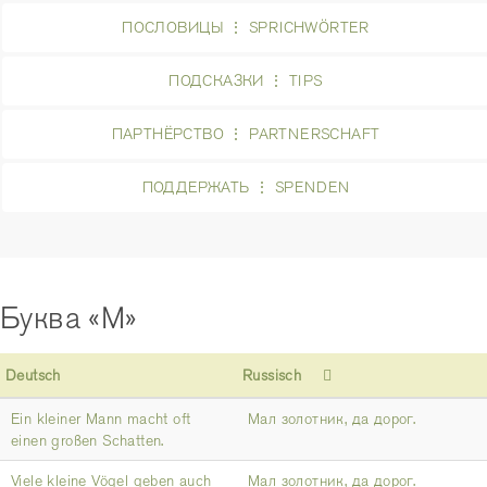
ПОСЛОВИЦЫ ⋮ SPRICHWÖRTER
ПОДСКАЗКИ ⋮ TIPS
ПАРТНЁРСТВО ⋮ PARTNERSCHAFT
ПОДДЕРЖАТЬ ⋮ SPENDEN
Буква «М»
Deutsch
Russisch
Ein kleiner Mann macht oft
Мал золотник, да дорог.
einen großen Schatten.
Viele kleine Vögel geben auch
Мал золотник, да дорог.