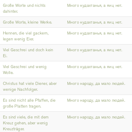
Große Worte und nichts
Много кудахтанья, а яиц нет.
dahinter.
Große Worte, kleine Werke.
Много кудахтанья, а яиц нет.
Hennen, die viel gackern,
Много кудахтанья, а яиц нет.
legen wenig Eier.
Viel Geschrei und doch kein
Много кудахтанья, а яиц нет.
Ei.
Viel Geschrei und wenig
Много кудахтанья, а яиц нет.
Wolle.
Christus hat viele Diener, aber
Много народу, да мало людей.
wenige Nachfolger.
Es sind nicht alle Pfaffen, die
Много народу, да мало людей.
große Platten tragen.
Es sind viele, die mit dem
Много народу, да мало людей.
Kreuz gehen, aber wenig
Kreuzträger.