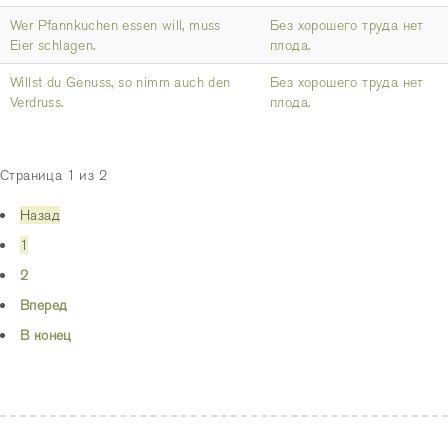
Wer Pfannkuchen essen will, muss
Без хорошего труда нет
Eier schlagen.
плода.
Willst du Genuss, so nimm auch den
Без хорошего труда нет
Verdruss.
плода.
Страница 1 из 2
Назад
1
2
Вперед
В конец