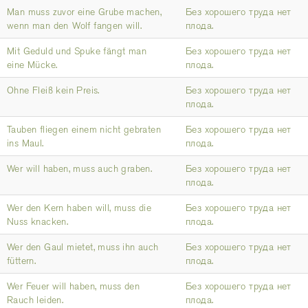
Man muss zuvor eine Grube machen,
Без хорошего труда нет
wenn man den Wolf fangen will.
плода.
Mit Geduld und Spuke fängt man
Без хорошего труда нет
eine Mücke.
плода.
Ohne Fleiß kein Preis.
Без хорошего труда нет
плода.
Tauben fliegen einem nicht gebraten
Без хорошего труда нет
ins Maul.
плода.
Wer will haben, muss auch graben.
Без хорошего труда нет
плода.
Wer den Kern haben will, muss die
Без хорошего труда нет
Nuss knacken.
плода.
Wer den Gaul mietet, muss ihn auch
Без хорошего труда нет
füttern.
плода.
Wer Feuer will haben, muss den
Без хорошего труда нет
Rauch leiden.
плода.